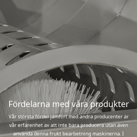
Fördelarna med våra produkter
Vår största fördel jämfört med andra producenter är
vår erfarenhet av att inte bara producera utan även
använda denna frukt bearbetning maskinerna. I