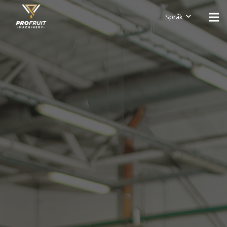
Språk