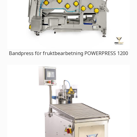
Bandpress för fruktbearbetning POWERPRESS 1200