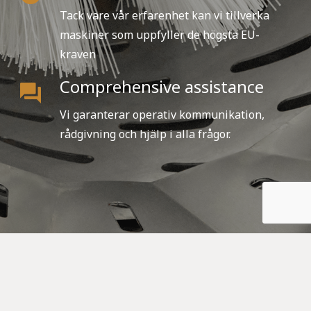
Tack vare vår erfarenhet kan vi tillverka
maskiner som uppfyller de högsta EU-
kraven
Comprehensive assistance
forum
Vi garanterar operativ kommunikation,
rådgivning och hjälp i alla frågor.