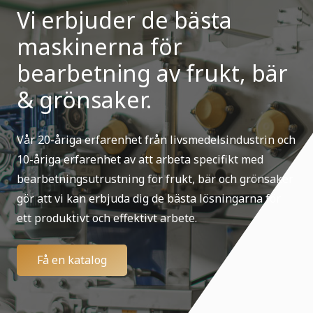
Vi erbjuder de bästa
maskinerna för
bearbetning av frukt, bär
& grönsaker.
Vår 20-åriga erfarenhet från livsmedelsindustrin och
10-åriga erfarenhet av att arbeta specifikt med
bearbetningsutrustning för frukt, bär och grönsaker
gör att vi kan erbjuda dig de bästa lösningarna för
ett produktivt och effektivt arbete.
Få en katalog