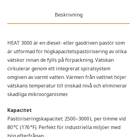
Beskrivning
HEAT 3000 är en diesel- eller gasdriven pastör som
är utformad för högkapacitetspastörisering av olika
vätskor innan de fylls på förpackning. Vätskan
cirkulerar genom ett integrerat spiralsystem
omgiven av varmt vatten. Värmen från vattnet höjer
vätskans temperatur till önskad nivå och eliminerar
skadliga mikroorganismer.
Kapacitet
Pastöriseringskapacitet: 2500–3000 L per timme vid
80 °C (176 °F). Perfekt för industriella miljöer med
hög efterfrågan.