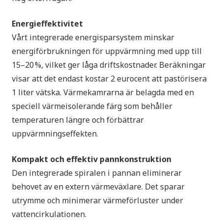
Energieffektivitet
Vårt integrerade energisparsystem minskar
energiförbrukningen för uppvärmning med upp till
15–20 %, vilket ger låga driftskostnader. Beräkningar
visar att det endast kostar 2 eurocent att pastörisera
1 liter vätska. Värmekamrarna är belagda med en
speciell värmeisolerande färg som behåller
temperaturen längre och förbättrar
uppvärmningseffekten.
Kompakt och effektiv pannkonstruktion
Den integrerade spiralen i pannan eliminerar
behovet av en extern värmeväxlare. Det sparar
utrymme och minimerar värmeförluster under
vatten­cirkulationen.