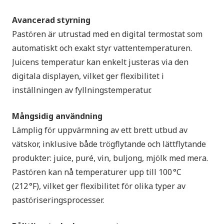
Avancerad styrning
Pastören är utrustad med en digital termostat som
automatiskt och exakt styr vattentemperaturen.
Juicens temperatur kan enkelt justeras via den
digitala displayen, vilket ger flexibilitet i
inställningen av fyllningstemperatur.
Mångsidig användning
Lämplig för uppvärmning av ett brett utbud av
vätskor, inklusive både trögflytande och lättflytande
produkter: juice, puré, vin, buljong, mjölk med mera.
Pastören kan nå temperaturer upp till 100 °C
(212 °F), vilket ger flexibilitet för olika typer av
pastöriseringsprocesser.