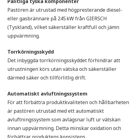
Pålitliga tyska komponenter
Pastören är utrustad med högpresterande diesel-
eller gasbrännare på 245 kW från GIERSCH
(Tyskland), vilket säkerställer kraftfull och jämn
uppvärmning.
Torrkörningsskydd
Det inbyggda torrkörningsskyddet förhindrar att
utrustningen körs utan vätska och säkerställer
därmed säker och tillförlitlig drift.
Automatiskt avluftningssystem
För att förbättra produktkvaliteten och hållbarheten
är pastören utrustad med ett automatiskt
avluftningssystem som avlägsnar luft ur vätskan
innan uppvärmning. Detta minskar oxidation och
förbättrar produktens konsistens.