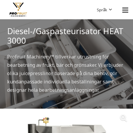
Språk
Diesel-/Gaspasteurisator HEAT
3000
ProFruit Machinery™ tillverkar utrustning för
bearbetning av frukt, bär och grönsaker. Vi erbjuder
olika juicepresslinor baserade på dina behov, gör
kundanpassade individuella beställningar samt
designar hela bearbetningsanläggningar.