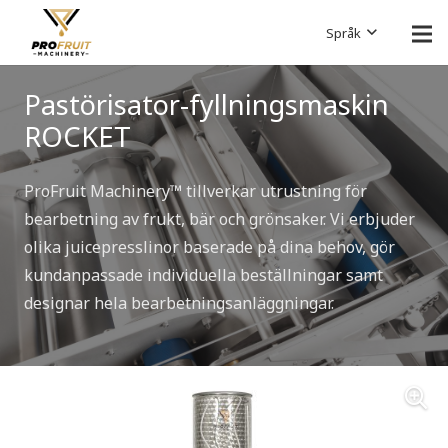
Språk
Pastörisator-fyllningsmaskin
ROCKET
ProFruit Machinery™ tillverkar utrustning för
bearbetning av frukt, bär och grönsaker. Vi erbjuder
olika juicepresslinor baserade på dina behov, gör
kundanpassade individuella beställningar samt
designar hela bearbetningsanläggningar.