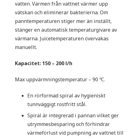
vatten. Värmen från vattnet värmer upp
vätskan och eliminerar bakterierna. Om
panntemperaturen stiger mer än inställt,
stänger en automatisk temperaturgivare av
värmarna. Juicetemperaturen övervakas
manuellt.
Kapacitet: 150 – 200 l/h
Max uppvärmningstemperatur – 90 ºC.
En rörformad spiral av hygieniskt
tunnväggigt rostfritt stål.
Spiral är integrerad i pannan vilket ger
utrymmesbesparing och förhindrar
värmeförlust vid pumpning av vattnet till