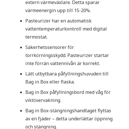
extern värmeväxlare. Detta sparar
värmeenergin upp till 15-20%.
Pasteurizer har en automatisk
vattentemperaturkontroll med digital
termostat.
Säkerhetssensorer för
torrkörningsskydd. Pasteurizer startar
inte förrän vattennivån är korrekt.
Lätt utbytbara påfyllningshuvuden till
Bag in Box eller flaska.
Bag in Box påfyllningsbord med våg för
viktövervakning.
Bag in Box-stängningshandtaget flyttas
av en fjäder – detta underlättar öppning
och stängning.